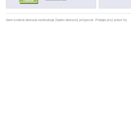
Vami zvolená diskusia neobsahuje žiaden diskusný príspevok. Pridajte prvý práve Vy.