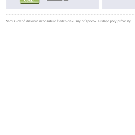
Vami zvolená diskusia neobsahuje žiaden diskusný príspevok. Pridajte prvý práve Vy.